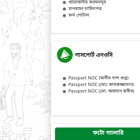
প্রয়োজনীয় ফরমসমূহ
যানবাহন চাহিদাপত্র
ফর্ম পোর্টাল
পাসপোর্ট এনওসি
Passport NOC (অসীম দাশ গুপ্ত)
Passport NOC (মোঃ কামরুজ্জামান)
Passport NOC (মো: আহসান হাবীব)
ফটো গ্যালারি