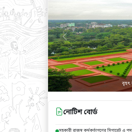
Previous
বৃহৎ
নোটিশ বোর্ড
সহকারী রাজস্ব কর্মকর্তাগণের সিগারেট 