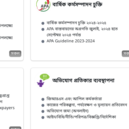
বার্ষিক কর্মসম্পাদন চুক্তি
বার্ষিক কর্মসম্পাদন চুক্তি ২০২৪-২০২৫
পলক্ষ্যে
APA বাস্তবায়নের অগ্রগতি জুলাই, ২০২৪ হতে
সেপ্টেম্বর ২০২৪ পর্যন্ত
পলক্ষ্যে
APA Guideline 2023-2024
সকল
স
অভিযোগ প্রতিকার ব্যবস্থাপনা
্রাপ্ত
জিআরএস এবং আপিল কর্মকর্তারা
রন
কাজের পরিকল্পনা, পর্যবেক্ষণ ও মূল্যায়ন প্রতিবেদন
axpayers
অভিযোগ জমা (অনলাইন)
আইন/বিধি/নীতি/পরিপত্র/বিজ্ঞপ্তি/নির্দেশিকা