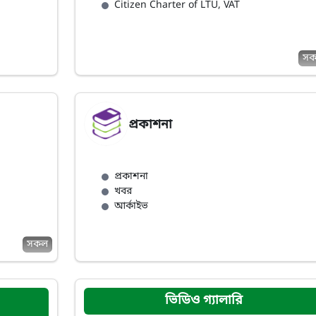
Citizen Charter of LTU, VAT
স
প্রকাশনা
প্রকাশনা
খবর
আর্কাইভ
সকল
ভিডিও গ্যালারি