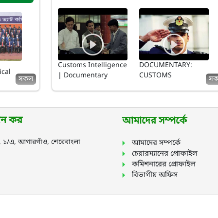
Customs Intelligence
DOCUMENTARY:
ical
| Documentary
CUSTOMS
সকল
স
জন কর
আমাদের সম্পর্কে
ফ, ১/এ, আগারগাঁও, শেরেবাংলা
আমাদের সম্পর্কে
চেয়ারম্যানের প্রোফাইল
কমিশনারের প্রোফাইল
বিভাগীয় অফিস