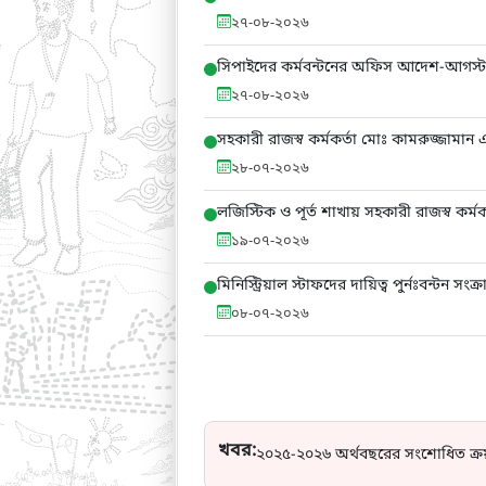
২৭-০৮-২০২৬
সিপাইদের কর্মবন্টনের অফিস আদেশ-আগস্ট
২৭-০৮-২০২৬
সহকারী রাজস্ব কর্মকর্তা মোঃ কামরুজ্জামান 
২৮-০৭-২০২৬
লজিস্টিক ও পূর্ত শাখায় সহকারী রাজস্ব কর্মকর
১৯-০৭-২০২৬
মিনিস্ট্রিয়াল স্টাফদের দায়িত্ব পুর্নঃবন্টন
০৮-০৭-২০২৬
খবর:
২০২৫-২০২৬ অর্থবছরের সংশোধিত ক্র