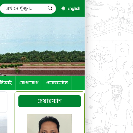
English
টিআই
যোগাযোগ
ওয়েবমেইল
চেয়ারম্যান