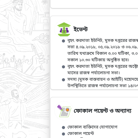
ইভেন্ট
বৃহৎ করদাতা ইউনিট, মূসক দপ্তরের রাজস্
সভা ৪.০৯.২০১৮, ০৫.০৯.২০১৮ ‍ও ০৬.০৯.২
তারিখ যথাক্রমে বিকাল ৩.০০ ঘটিকা, ৩.
সকাল ১০.৩০ ঘটিকায় অনুষ্ঠিত হবে।
বৃহৎ করদাতা ইউনিট, মূসক দপ্তরের অক্ট
মাসের রাজস্ব পর্যালোচনা সভা।
সদস্য (মূসক বাস্তবায়ন ও আইটি) মহোদয়
উপস্থিতিতে রাজস্ব পর্যালোচনা সভা ১৪/
ফোকাল পয়েন্ট ও অন্যান্য
ফোকাল ব্যক্তিদের যোগাযোগ
ফোকাল পয়েন্ট