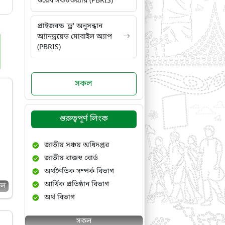
ওয়েব সফটওয়্যার (PBRIS)
প্রাইজবন্ড 'ড্র' অনুসন্ধান
অ্যানড্রয়েড মোবাইল অ্যাপ
(PBRIS)
সকল
গুরুত্বপূর্ণ লিংক
জাতীয় সঞ্চয় অধিদপ্তর
জাতীয় রাজস্ব বোর্ড
অর্থনৈতিক সম্পর্ক বিভাগ
আর্থিক প্রতিষ্ঠান বিভাগ
কল
অর্থ বিভাগ
সকল