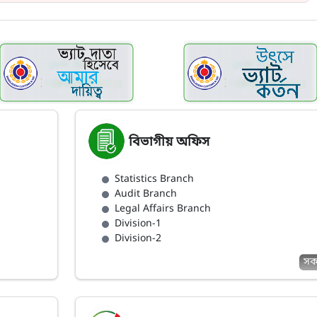
বিভাগীয় অফিস
Statistics Branch
Audit Branch
Legal Affairs Branch
Division-1
Division-2
স