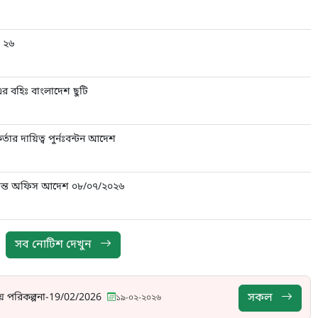
 ২৬
এর বহিঃ বাংলাদেশ ছুটি
্তার দায়িত্ব পুর্নঃবন্টন আদেশ
 সংক্রান্ত অফিস আদেশ ০৮/০৭/২০২৬
সব নোটিশ দেখুন
সকল
য় পরিকল্পনা-19/02/2026
১৯-০২-২০২৬