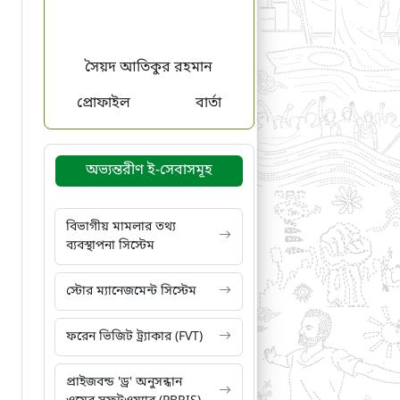
সৈয়দ আতিকুর রহমান
প্রোফাইল
বার্তা
অভ্যন্তরীণ ই-সেবাসমূহ
বিভাগীয় মামলার তথ্য
ব্যবস্থাপনা সিস্টেম
স্টোর ম্যানেজমেন্ট সিস্টেম
ফরেন ভিজিট ট্র্যাকার (FVT)
প্রাইজবন্ড 'ড্র' অনুসন্ধান