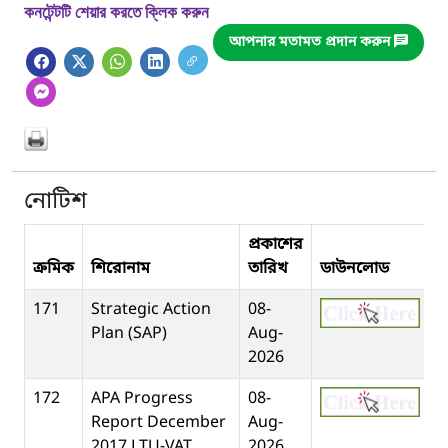
কনটেন্টটি শেয়ার করতে ক্লিক করুন
আপনার মতামত প্রদান করুন
নোটিশ
প্রকাশের
ক্রমিক
শিরোনাম
তারিখ
ডাউনলোড
171
Strategic Action
08-
Plan (SAP)
Aug-
2026
172
APA Progress
08-
Report December
Aug-
2017 LTU-VAT
2026