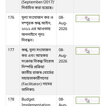
(September/2017)'
নির্বাচিত করা হয়েছে।
176
মূল্য সংযোজন কর ও
08-
সম্পূরক শুল্ক আইন,
Aug-
২০১২ এর আওতায়
2026
অনলাইনে পূনঃ
নিবন্ধন।
177
শুল্ক, মূল্য সংযোজন
08-
কর এবং আয়কর
Aug-
সংক্রান্ত বিকল্প বিরোধ
2026
নিস্পত্তি প্রক্রিয়া
জাতীয় রাজস্ব বোর্ডের
সহায়তাকারীগণের
(Facilitator) নামের
তালিকাঃ
178
Budget
08-
Implementation
Aug-