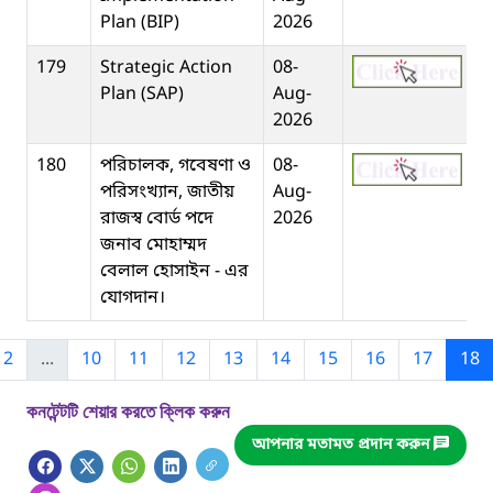
Plan (BIP)
2026
179
Strategic Action
08-
Plan (SAP)
Aug-
2026
180
পরিচালক, গবেষণা ও
08-
পরিসংখ্যান, জাতীয়
Aug-
রাজস্ব বোর্ড পদে
2026
জনাব মোহাম্মদ
বেলাল হোসাইন - এর
যোগদান।
2
...
10
11
12
13
14
15
16
17
18
কনটেন্টটি শেয়ার করতে ক্লিক করুন
আপনার মতামত প্রদান করুন