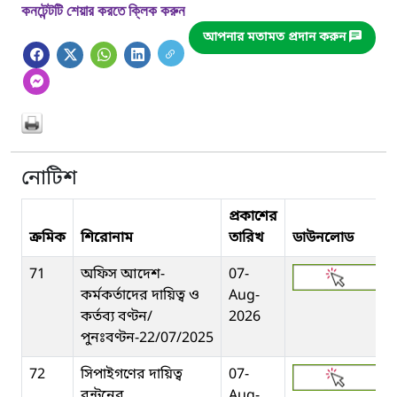
কনটেন্টটি শেয়ার করতে ক্লিক করুন
আপনার মতামত প্রদান করুন
নোটিশ
প্রকাশের
ক্রমিক
শিরোনাম
তারিখ
ডাউনলোড
71
অফিস আদেশ-
07-
কর্মকর্তাদের দায়িত্ব ও
Aug-
কর্তব্য বণ্টন/
2026
পুনঃবণ্টন-22/07/2025
72
সিপাইগণের দায়িত্ব
07-
বন্টনের
Aug-