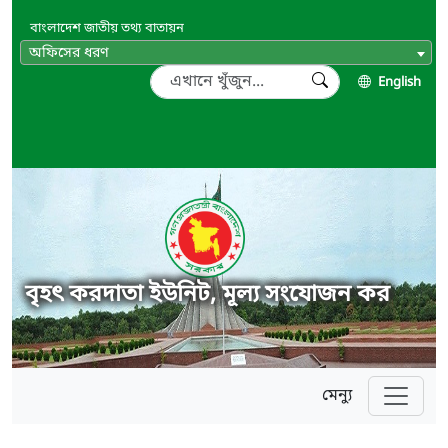
বাংলাদেশ জাতীয় তথ্য বাতায়ন
অফিসের ধরণ
English
বৃহৎ করদাতা ইউনিট, মূল্য সংযোজন কর
মেন্যু