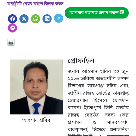
কনটেন্টটি শেয়ার করতে ক্লিক করুন
আপনার মতামত প্রদান করুন
প্রোফাইল
জনাব আহসান হাবিব ৩০ জুন
২০২৬ তারিখে অভ্যন্তরীণ সম্পদ
বিভাগের ভারপ্রাপ্ত সচিব এবং
জাতীয় রাজস্ব বোর্ডের ভারপ্রাপ্ত
চেয়ারম্যান হিসেবে যোগদান
করেন। ইতোপূর্বে তিনি জাতীয়
রাজস্ব বোর্ডের সদস্য (কর
আহসান হাবিব
প্রশাসন ও মানবসম্পদ
ব্যবস্থাপনা) হিসেবে প্রশাসনিক