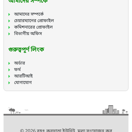
আমাদের সম্পর্কে
আমাদের সম্পর্কে
চেয়ারম্যানের প্রোফাইল
কমিশনারের প্রোফাইল
বিভাগীয় অফিস
গুরুত্বপূর্ণ লিংক
অর্ডার
ফর্ম
আরটিআই
যোগাযোগ
© 2026 বৃহৎ করদাতা ইউনিট, মূল্য সংযোজন কর