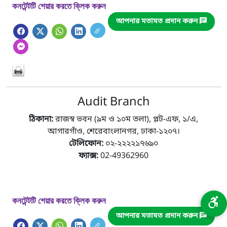
কনটেন্টটি শেয়ার করতে ক্লিক করুন
আপনার মতামত প্রদান করুন
Audit Branch
ঠিকানা:
রাজস্ব ভবন (৯ম ও ১০ম তলা), প্লট-এফ, ১/এ,
আগারগাঁও, শেরেবাংলানগর, ঢাকা-১২০৭।
টেলিফোন:
০২-২২২২১৭৬৯০
ফ্যাক্স:
02-49362960
কনটেন্টটি শেয়ার করতে ক্লিক করুন
আপনার মতামত প্রদান করুন