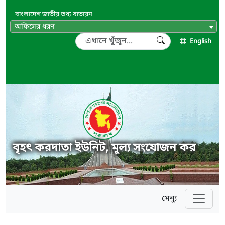
বাংলাদেশ জাতীয় তথ্য বাতায়ন
অফিসের ধরণ
English
বৃহৎ করদাতা ইউনিট, মূল্য সংযোজন কর
মেন্যু